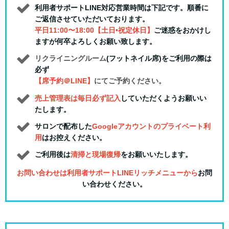
利用者サポートLINE対応営業時間は下記です。順番に
ご返信させていただいております。
平日11:00〜18:00【土日•祝定休日】
ご迷惑をおかけし
ますが何卒よろしくお願い致します。
リクライニングルーム
(フットネイル席)をご利用の際は
必ず
【席予約＠LINE】
にてご予約ください。
売上管理表は毎日必ず記入
していただくようお願いい
たします。
サロンで配布した
Googleアカウントのプライベート利
用
はお控えください。
ご利用後は
清掃と現場復帰
をお願いいたします。
お問い合わせは利用者サポートLINEリッチメニューから
お問
い合わせください。